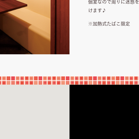
個室なので周りに迷惑
けます♪
※加熱式たばこ限定