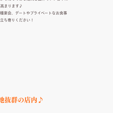
が高まります♪
種宴会、デートやプライベートなお食事
お立ち寄りください！
地抜群の店内♪