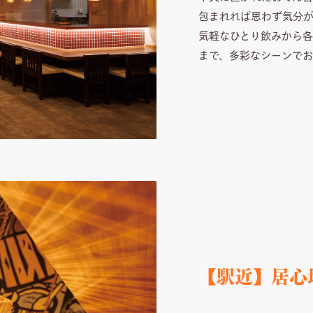
包まれれば思わず気分
気軽なひとり飲みから各
まで、多彩なシーンで
【駅近】居心