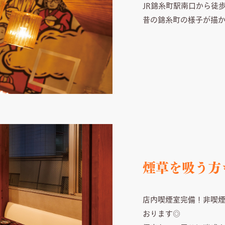
JR錦糸町駅南口から徒歩
昔の錦糸町の様子が描
煙草を吸う方
店内喫煙室完備！非喫煙
おります◎