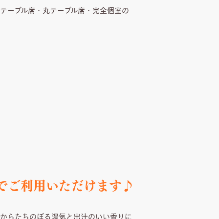
テーブル席・丸テーブル席・完全個室の
でご利用いただけます♪
台からたちのぼる湯気と出汁のいい香りに