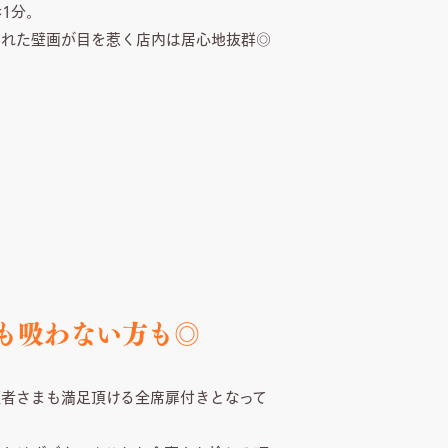
1分。
かれた壁画が目を惹く店内は居心地抜群◎
も吸わない方も◎
者さまも満足頂ける全席扉付きとなって