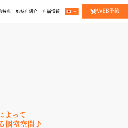
WEB予約
約特典
姉妹店紹介
店舗情報
によって
る個室空間♪