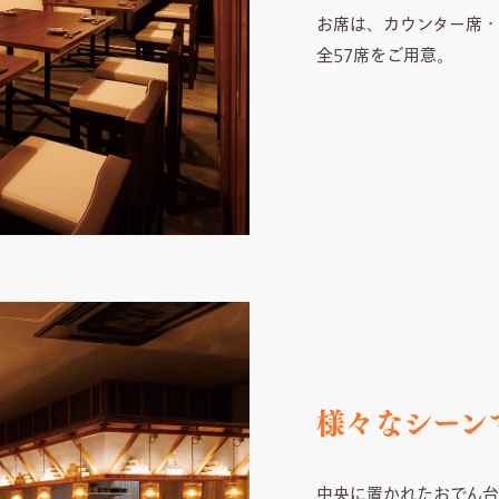
お席は、カウンター席・
全57席をご用意。
様々なシーン
中央に置かれたおでん