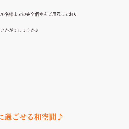
～20名様までの完全個室をご用意しており
にいかがでしょうか♪
～10名様の個室
に過ごせる和空間♪